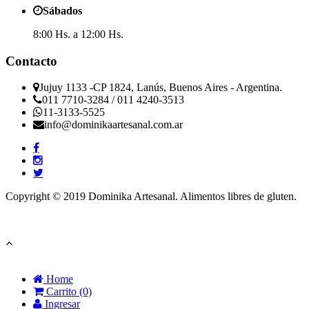
Sábados
8:00 Hs. a 12:00 Hs.
Contacto
Jujuy 1133 -CP 1824, Lanús, Buenos Aires - Argentina.
011 7710-3284 / 011 4240-3513
11-3133-5525
info@dominikaartesanal.com.ar
Copyright © 2019
Dominika Artesanal. Alimentos libres de gluten.
Powered by Wuoky
Home
Carrito (0)
Ingresar