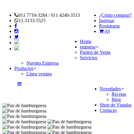
011 7710-3284 / 011 4240-3513
¿Cómo comprar?
11-3133-5525
Ingresar
Registrarse
(0)
Home
empresa
Puntos de Venta
Servicios
Nuestra Empresa
Productos
Línea vegana
Novedades
Recetas
Blog
Shop de Viandas
Contacto